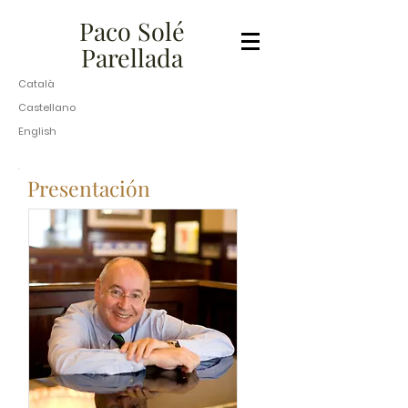
​​​​​Paco Solé
Parellada​
Català
Castellano
English
Presentación