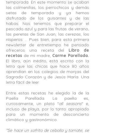
temporada. En este momento se acaban
las colmenillas, los perrochicos y demás
setas de temporada y ya hemos
disfrutado de los guisantes y de las
habas. Nos tenemos que preparar el
pescado azul y para las frutas de verano,
las peretas de San Juan, las cerezas, los
nísperos ... Pues bien, para esta primera
newsletter de entretiempo he pensado
ofreceros una receta del
Libro de
recetas
de mi madre,
Carme Parellada.
El libro, aún inédito, está escrito con la
letra que las chicas que hace 80 años
aprendían en los colegios de monjas del
Sagrado Corazón y de Jesús María. Una
letra fácil de leer.
Entre estas recetas he elegido la de la
Paella Parellada. La paella es,
curiosamente, un plato "
all seasons
" e,
incluso de playa, por lo tanto apropiado
para un momento de desconcierto
climático y gastronómico.
"Se hace un sofrito de cebolla y tomate, se