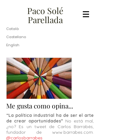
​​​​​Paco Solé
Parellada​
Català
Castellano
English
Me gusta como opina...
“La política industrial ha de ser el arte
de crear oportunidades”
No está mal,
¿no? Es un tweet de Carlos Barrabés,
fundador de
www.barrabes.com
.
@carlosbarrabes